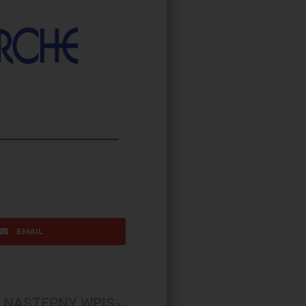
EMAIL
NASTĘPNY WPIS