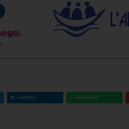
LINKEDIN
WHATSAPP