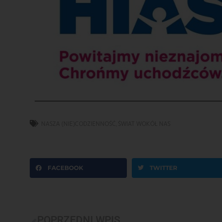
NASZA (NIE)CODZIENNOŚĆ
,
ŚWIAT WOKÓŁ NAS
FACEBOOK
TWITTER
POPRZEDNI WPIS