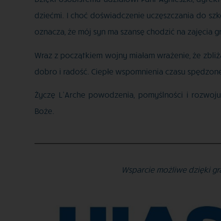
dziećmi. I choć doświadczenie uczęszczania do szko
oznacza, że mój syn ma szansę chodzić na zajęcia 
Wraz z początkiem wojny miałam wrażenie, że zbliża
dobro i radość. Ciepłe wspomnienia czasu spędzo
Życzę L’Arche powodzenia, pomyślności i rozwoju 
Boże.
Wsparcie możliwe dzięki gr