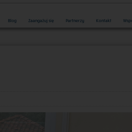
Blog
Zaangażuj się
Partnerzy
Kontakt
Wsp