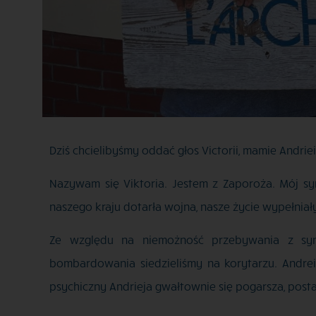
Dziś chcielibyśmy oddać głos Victorii, mamie Andrie
Nazywam się Viktoria. Jestem z Zaporoża. Mój sy
naszego kraju dotarła wojna, nasze życie wypełniał
Ze względu na niemożność przebywania z sy
bombardowania siedzieliśmy na korytarzu. Andrei
psychiczny Andrieja gwałtownie się pogarsza, pos