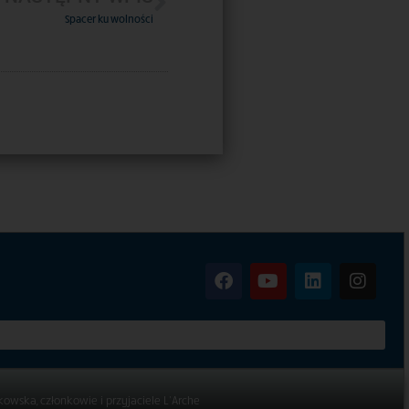
Spacer ku wolności
kowska, członkowie i przyjaciele L’Arche