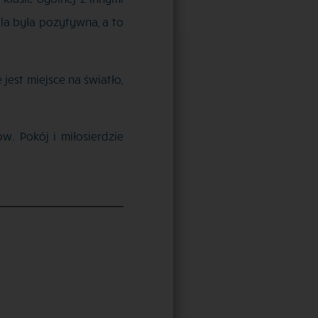
ela była pozytywna, a to
jest miejsce na światło,
w. Pokój i miłosierdzie