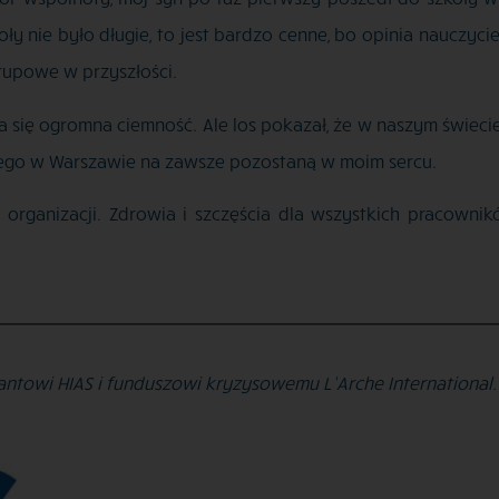
ły nie było długie, to jest bardzo cenne, bo opinia nauczyci
grupowe w przyszłości.
 się ogromna ciemność. Ale los pokazał, że w naszym świecie 
nego w Warszawie na zawsze pozostaną w moim sercu.
organizacji. Zdrowia i szczęścia dla wszystkich pracownikó
antowi HIAS i funduszowi kryzysowemu L’Arche International.