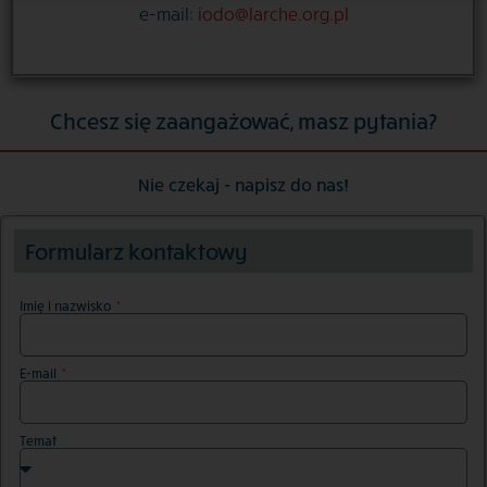
e-mail:
iodo@larche.org.pl
Chcesz się zaangażować, masz pytania?
Nie czekaj - napisz do nas!
Formularz kontaktowy
Imię i nazwisko
E-mail
Temat