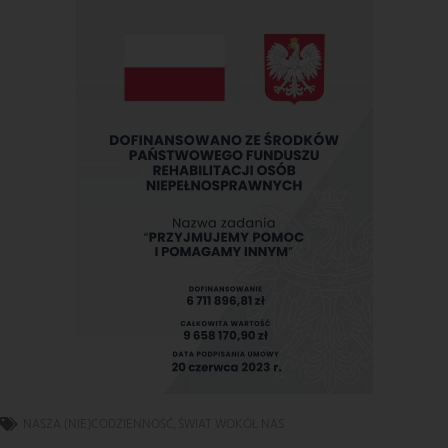
NASZA (NIE)CODZIENNOŚĆ
,
ŚWIAT WOKÓŁ NAS