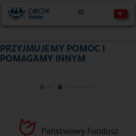
PRZYJMUJEMY POMOC I
POMAGAMY INNYM
wk
21 czerwca, 2023