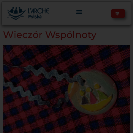
treści
Wieczór Wspólnoty