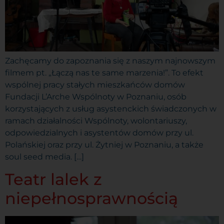
Zachęcamy do zapoznania się z naszym najnowszym
filmem pt. „Łączą nas te same marzenia!”. To efekt
wspólnej pracy stałych mieszkańców domów
Fundacji L’Arche Wspólnoty w Poznaniu, osób
korzystających z usług asystenckich świadczonych w
ramach działalności Wspólnoty, wolontariuszy,
odpowiedzialnych i asystentów domów przy ul.
Polańskiej oraz przy ul. Żytniej w Poznaniu, a także
soul seed media. […]
Teatr lalek z
niepełnosprawnością