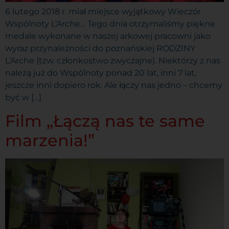
6 lutego 2018 r. miał miejsce wyjątkowy Wieczór
Wspólnoty L’Arche… Tego dnia otrzymaliśmy piękne
medale wykonane w naszej arkowej pracowni jako
wyraz przynależności do poznańskiej RODZINY
L’Arche (tzw. członkostwo zwyczajne). Niektórzy z nas
należą już do Wspólnoty ponad 20 lat, inni 7 lat,
jeszcze inni dopiero rok. Ale łączy nas jedno – chcemy
być w […]
Film „Łączą nas te same
marzenia!”