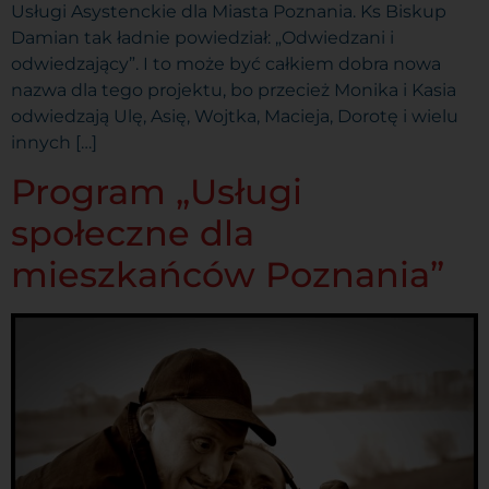
Usługi Asystenckie dla Miasta Poznania. Ks Biskup
Damian tak ładnie powiedział: „Odwiedzani i
odwiedzający”. I to może być całkiem dobra nowa
nazwa dla tego projektu, bo przecież Monika i Kasia
odwiedzają Ulę, Asię, Wojtka, Macieja, Dorotę i wielu
innych […]
Program „Usługi
społeczne dla
mieszkańców Poznania”