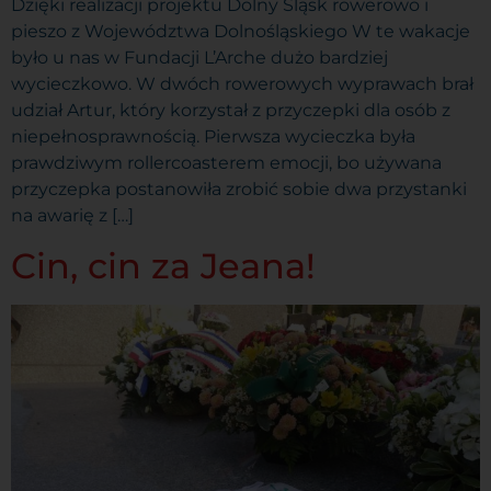
Dzięki realizacji projektu Dolny Śląsk rowerowo i
pieszo z Województwa Dolnośląskiego W te wakacje
było u nas w Fundacji L’Arche dużo bardziej
wycieczkowo. W dwóch rowerowych wyprawach brał
udział Artur, który korzystał z przyczepki dla osób z
niepełnosprawnością. Pierwsza wycieczka była
prawdziwym rollercoasterem emocji, bo używana
przyczepka postanowiła zrobić sobie dwa przystanki
na awarię z […]
Cin, cin za Jeana!