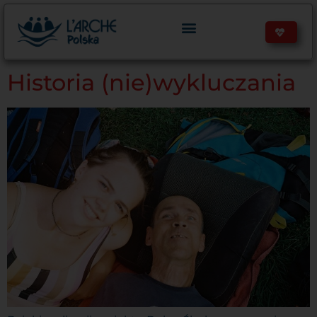
treści
Historia (nie)wykluczania