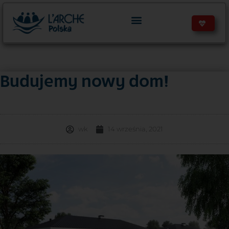
Budujemy nowy dom!
wk
14 września, 2021