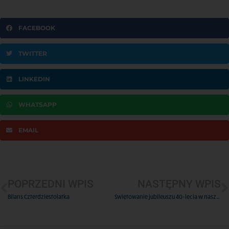
FACEBOOK
TWITTER
LINKEDIN
WHATSAPP
EMAIL
POPRZEDNI WPIS
NASTĘPNY WPIS
Bilans Czterdziestolatka
Świętowanie jubileuszu 40-lecia w naszych wspólnotach