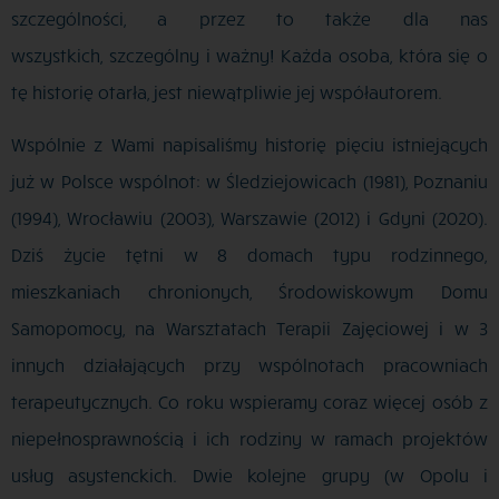
szczególności, a przez to także dla nas
wszystkich, szczególny i ważny! Każda osoba, która się o
tę historię otarła, jest niewątpliwie jej współautorem.
Wspólnie z Wami napisaliśmy historię pięciu istniejących
już w Polsce wspólnot: w Śledziejowicach (1981), Poznaniu
(1994), Wrocławiu (2003), Warszawie (2012) i Gdyni (2020).
Dziś życie tętni w 8 domach typu rodzinnego,
mieszkaniach chronionych, Środowiskowym Domu
Samopomocy, na Warsztatach Terapii Zajęciowej i w 3
innych działających przy wspólnotach pracowniach
terapeutycznych. Co roku wspieramy coraz więcej osób z
niepełnosprawnością i ich rodziny w ramach projektów
usług asystenckich. Dwie kolejne grupy (w Opolu i