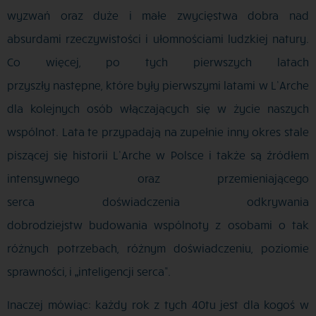
wyzwań oraz duże i małe zwycięstwa dobra nad
absurdami rzeczywistości i ułomnościami ludzkiej natury.
Co więcej, po tych pierwszych latach
przyszły następne, które były pierwszymi latami w L’Arche
dla kolejnych osób włączających się w życie naszych
wspólnot. Lata te przypadają na zupełnie inny okres stale
piszącej się historii L’Arche w Polsce i także są źródłem
intensywnego oraz przemieniającego
serca doświadczenia odkrywania
dobrodziejstw budowania wspólnoty z osobami o tak
różnych potrzebach, różnym doświadczeniu, poziomie
sprawności, i „inteligencji serca”.
Inaczej mówiąc: każdy rok z tych 40tu jest dla kogoś w