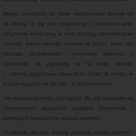
Minęło czterdzieści lat. Świat nieprzerwanie zmienia się
na lepszy, a my jako organizacja i wspólnota pełni
optymizmu wkraczamy w wiek dojrzały. Doświadczenie
czterech dekad naszego istnienia w Polsce wiele nas
nauczyło, ukształtowało i wzmocniło. Mądrzejsi o
czterdzieści lat, szykujemy się na drugą młodość
i … chcemy wybudować nowy dom! Gdzie? W miejscu, w
którym wszystko się zaczęło – w Śledziejowicach.
Ten wymarzony nowy dom będzie dla nas sposobem na
uhonorowanie wszystkich wysiłków fundatorów i
pierwszych mieszkańców naszych wspólnot.
To właśnie dla nich chcemy pozostać młodzi duchem i