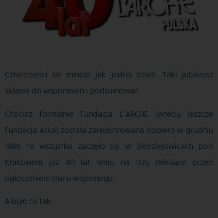
Czterdzieści lat minęło jak jeden dzień. Taki jubileusz
skłania do wspomnień i podsumowań.
Chociaż formalnie Fundacja L’ARCHE (wtedy jeszcze
Fundacja Arka) została zarejestrowana dopiero w grudniu
1989, to wszystko zaczęło się w Śledziejowicach pod
Krakowem, już 40 lat temu, na trzy miesiące przed
ogłoszeniem stanu wojennego.
A było to tak: