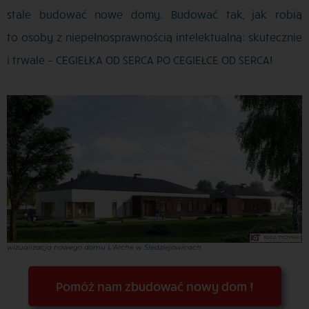
stale budować nowe domy. Budować tak, jak robią
to osoby z niepełnosprawnością intelektualną: skutecznie
i trwale – CEGIEŁKA OD SERCA PO CEGIEŁCE OD SERCA!
wizualizacja nowego domu L'Arche w Śledziejowicach
Pomóż nam zbudować nowy dom !