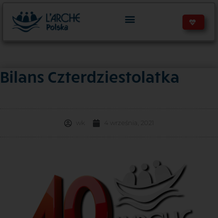
Bilans Czterdziestolatka
wk
4 września, 2021