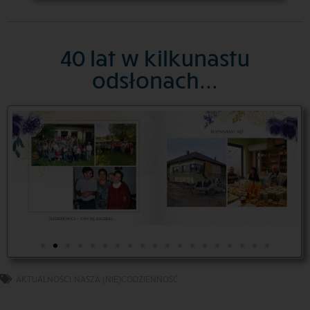
40 lat w kilkunastu
odsłonach...
AKTUALNOŚCI
,
NASZA (NIE)CODZIENNOŚĆ