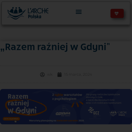
„Razem raźniej w Gdyni”
wk
15 marca, 2024