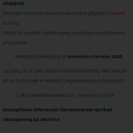
miejskich.
Głównym miejscem warsztatów będzie gdyński
Konsulat
Kultury
.
Każde ze spotkań zakończymy wspólnym wytchnieniem
przy kawie.
Warsztaty planujemy na
kwiecień-czerwiec 2024
.
Liczymy, że w tym ciepłym okresie będziemy mieli okazję
do uczestnictwa w miejskich wydarzeniach kulturalnych.
Z i BEZ niepełnosprawności – jesteśmy z Gdyni.
Szczegółowe informacje i harmonogram spotkań
udostępnimy już wkrótce.