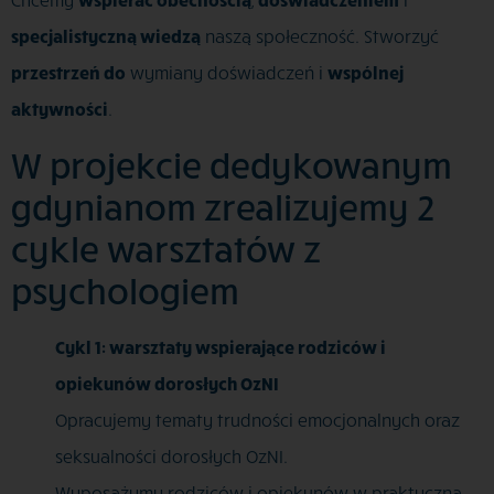
specjalistyczną wiedzą
naszą społeczność. Stworzyć
przestrzeń do
wymiany doświadczeń i
wspólnej
aktywności
.
W projekcie dedykowanym
gdynianom zrealizujemy 2
cykle warsztatów z
psychologiem
Cykl 1: warsztaty wspierające rodziców i
opiekunów dorosłych OzNI
Opracujemy tematy trudności emocjonalnych oraz
seksualności dorosłych OzNI.
Wyposażymy rodziców i opiekunów w praktyczną