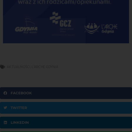
AKTUALNOŚCI
,
L'ARCHE GDYNIA
FACEBOOK
TWITTER
LINKEDIN