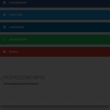
FACEBOOK
TWITTER
LINKEDIN
WHATSAPP
EMAIL
POPRZEDNI WPIS
Poszukujemy wolontariusza