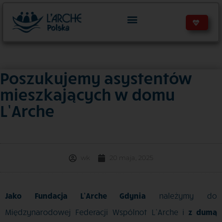
Poszukujemy asystentów
mieszkających w domu
L’Arche
wk
20 maja, 2025
Jako Fundacja L’Arche Gdynia
należymy do
Międzynarodowej Federacji Wspólnot L’Arche i
z dumą