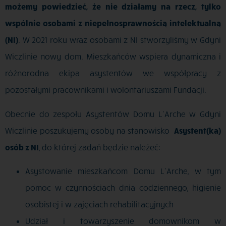
możemy powiedzieć, że nie działamy na rzecz, tylko
wspólnie osobami z niepełnosprawnością intelektualną
(NI)
. W 2021 roku wraz osobami z NI stworzyliśmy w Gdyni
Wiczlinie nowy dom. Mieszkańców wspiera dynamiczna i
różnorodna ekipa asystentów we współpracy z
pozostałymi pracownikami i wolontariuszami Fundacji.
Obecnie do zespołu Asystentów Domu L’Arche w Gdyni
Wiczlinie poszukujemy osoby na stanowisko
Asystent(ka)
osób z NI
, do której zadań będzie należeć:
Asystowanie mieszkańcom Domu L’Arche, w tym
pomoc w czynnościach dnia codziennego, higienie
osobistej i w zajęciach rehabilitacyjnych
Udział i towarzyszenie domownikom w