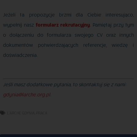
Jeżeli ta propozycje brzmi dla Ciebie interesująco,
wypełnij nasz
formularz rekrutacyjny
. Pamiętaj przy tym
o dołączeniu do formularza swojego CV oraz innych
dokumentów potwierdzających referencje, wiedzę i
doświadczenia.
Jeśli masz dodatkowe pytania, to skontaktuj się z nami:
gdynia@larche.org.pl
.
L'ARCHE GDYNIA
,
PRACA