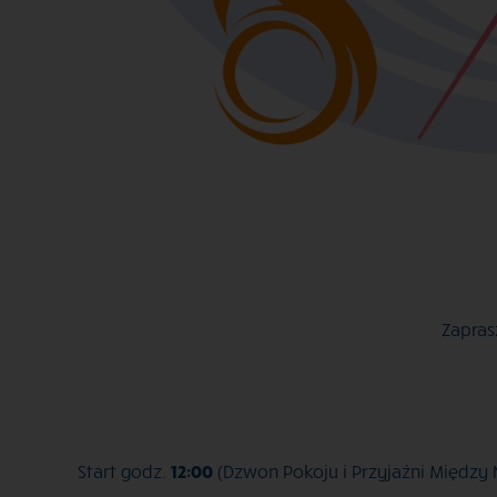
Zapras
Start godz.
12:00
(Dzwon Pokoju i Przyjaźni Między 