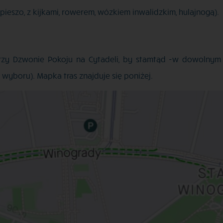
ieszo, z kijkami, rowerem, wózkiem inwalidzkim, hulajnogą).
przy Dzwonie Pokoju na Cytadeli, by stamtąd -w dowolnym 
o wyboru). Mapka tras znajduje się poniżej.