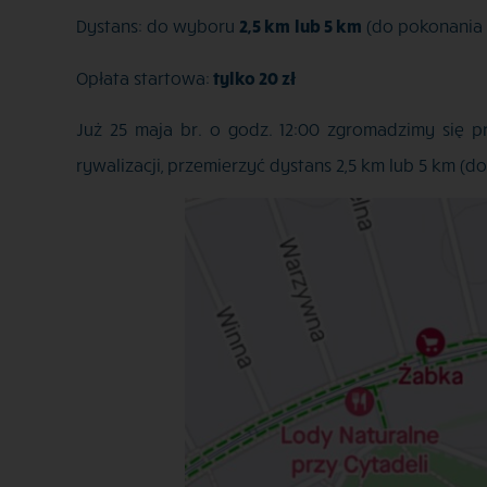
Dystans: do wyboru
2,5 km
lub 5 km
(do pokonania p
Opłata startowa:
tylko 20 zł
Już 25 maja br. o godz. 12:00 zgromadzimy się 
rywalizacji, przemierzyć dystans 2,5 km lub 5 km (d