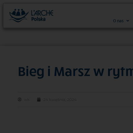
O nas
Bieg i Marsz w ryt
wk
24 kwietnia, 2024