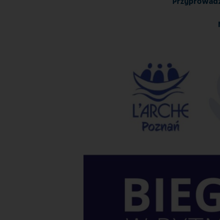
Przyprowadza