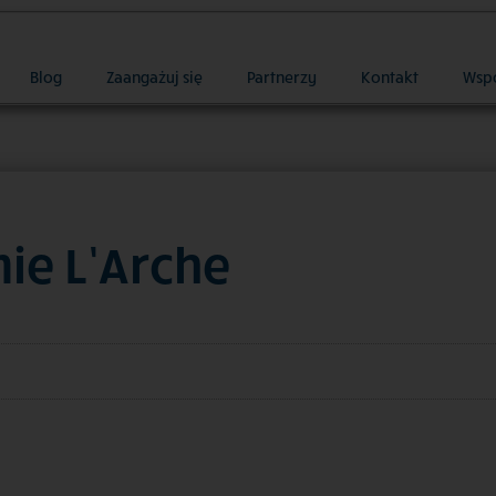
Blog
Zaangażuj się
Partnerzy
Kontakt
Wsp
mie L’Arche