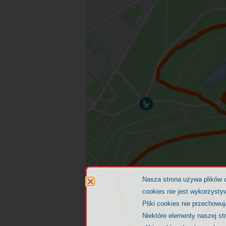
Nasza strona używa plików 
cookies nie jest wykorzystyw
Pliki cookies nie przechowu
Niektóre elementy naszej st