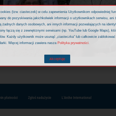
cookies (tzw. ciasteczek) w celu zapewnienia Użytkownikom odpowiedniej fu
any do pozyskiwania jakichkolwiek informacji o użytkownikach serwisu, ani ś
ją żadnych danych osobowych, ani innych informacji pozwalających na identy
rony łączą się z zewnętrznymi serwisami (np. YouTube lub Google Maps), kt
elów. Każdy użytkownik może usunąć „ciasteczka” lub całkowicie zablokować
darki. Więcej informacji zawiera nasza
Polityka prywatności
.
Akceptuję
estnictwa w 19. sesji Konferencji Państw-Stron Konwenc
in płatności
Zgłoś nadużycie
L’Arche International