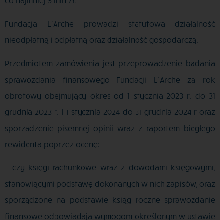
co najmniej 3 mln zł.
Fundacja L’Arche prowadzi statutową działalność
nieodpłatną i odpłatną oraz działalność gospodarczą.
Przedmiotem zamówienia jest przeprowadzenie badania
sprawozdania finansowego Fundacji L’Arche za rok
obrotowy obejmujący okres od 1 stycznia 2023 r. do 31
grudnia 2023 r. i 1 stycznia 2024 do 31 grudnia 2024 r oraz
sporządzenie pisemnej opinii wraz z raportem biegłego
rewidenta poprzez ocenę:
– czy księgi rachunkowe wraz z dowodami księgowymi,
stanowiącymi podstawę dokonanych w nich zapisów, oraz
sporządzone na podstawie ksiąg roczne sprawozdanie
finansowe odpowiadają wymogom określonym w ustawie