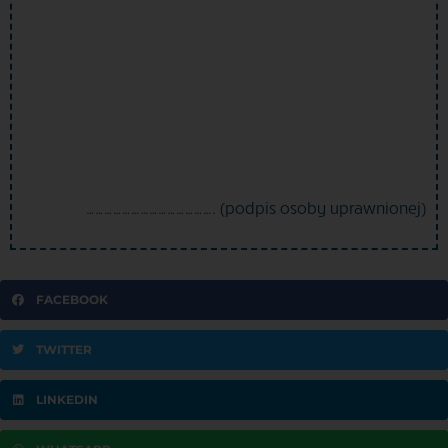
……………………………………. (podpis osoby uprawnionej)
FACEBOOK
TWITTER
LINKEDIN