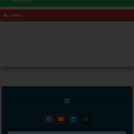
WHATSAPP
EMAIL