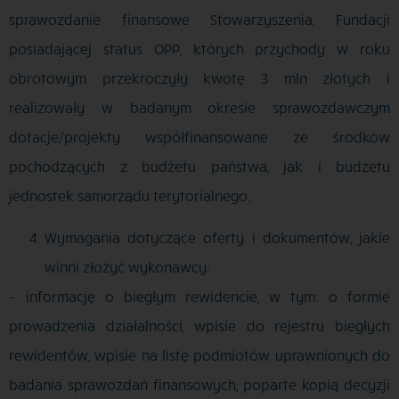
sprawozdanie finansowe Stowarzyszenia, Fundacji
posiadającej status OPP, których przychody w roku
obrotowym przekroczyły kwotę 3 mln złotych i
realizowały w badanym okresie sprawozdawczym
dotacje/projekty współfinansowane ze środków
pochodzących z budżetu państwa, jak i budżetu
jednostek samorządu terytorialnego.
Wymagania dotyczące oferty i dokumentów, jakie
winni złożyć wykonawcy:
– informację o biegłym rewidencie, w tym: o formie
prowadzenia działalności, wpisie do rejestru biegłych
rewidentów, wpisie na listę podmiotów uprawnionych do
badania sprawozdań finansowych, poparte kopią decyzji