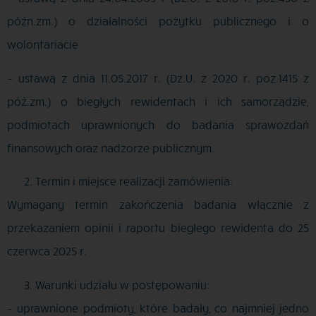
późn.zm.) o działalności pożytku publicznego i o
wolontariacie
– ustawą z dnia 11.05.2017 r. (Dz.U. z 2020 r. poz.1415 z
póź.zm.) o biegłych rewidentach i ich samorządzie,
podmiotach uprawnionych do badania sprawozdań
finansowych oraz nadzorze publicznym.
Termin i miejsce realizacji zamówienia:
Wymagany termin zakończenia badania włącznie z
przekazaniem opinii i raportu biegłego rewidenta do 25
czerwca 2025 r.
Warunki udziału w postępowaniu:
– uprawnione podmioty, które badały, co najmniej jedno