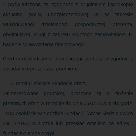
– poświadczoną za zgodność z oryginałem kserokopię
aktualnej polisy ubezpieczeniowej OC w zakresie
wykonywanej działalności gospodarczej oferenta,
obejmującej usługi z zakresu objętego zamówieniem, tj.
badania sprawozdania finansowego.
Oferta i oświadczenia powinny być podpisane zgodnie z
zasadami reprezentacji podmiotu.
Termin i miejsce składania ofert:
Zainteresowane podmioty proszone są o złożenie
pisemnych ofert w terminie do dnia 05.04.2025 r. do godz.
12:00 osobiście w siedzibie Fundacji L’Arche, Śledziejowice
336, 32-020 Wieliczka lub przesłać emailem na adres :
fundacja@larche.org.pl