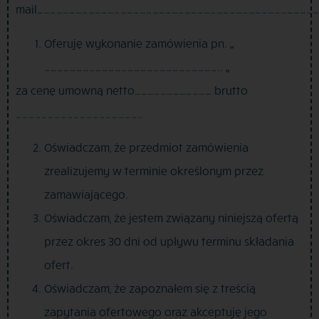
mail………………………………………………………………………………………………………………………
Oferuję wykonanie zamówienia pn. „
……………………………………………………………………….. „
za cenę umowną netto……………………………… brutto
…………………………………………………..
Oświadczam, że przedmiot zamówienia
zrealizujemy w terminie określonym przez
zamawiającego.
Oświadczam, że jestem związany niniejszą ofertą
przez okres 30 dni od upływu terminu składania
ofert.
Oświadczam, że zapoznałem się z treścią
zapytania ofertowego oraz akceptuję jego