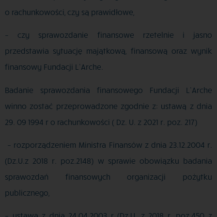
o rachunkowości, czy są prawidłowe,
– czy sprawozdanie finansowe rzetelnie i jasno
przedstawia sytuację majątkową, finansową oraz wynik
finansowy Fundacji L’Arche.
Badanie sprawozdania finansowego Fundacji L’Arche
winno zostać przeprowadzone zgodnie z: ustawą z dnia
29. 09 1994 r o rachunkowości ( Dz. U. z 2021 r. poz. 217)
– rozporządzeniem Ministra Finansów z dnia 23.12.2004 r.
(Dz.U.z 2018 r. poz.2148) w sprawie obowiązku badania
sprawozdań finansowych organizacji pożytku
publicznego,
– ustawą z dnia 24.04.2003 r (Dz.U. z 2018 r. poz.450 z