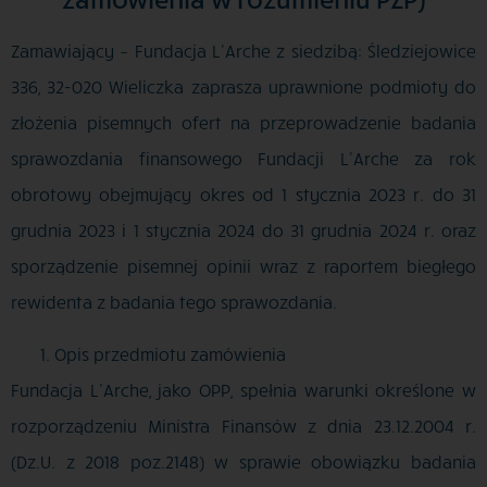
Zamawiający – Fundacja L’Arche z siedzibą: Śledziejowice
336, 32-020 Wieliczka zaprasza uprawnione podmioty do
złożenia pisemnych ofert na przeprowadzenie badania
sprawozdania finansowego Fundacji L’Arche za rok
obrotowy obejmujący okres od 1 stycznia 2023 r. do 31
grudnia 2023 i 1 stycznia 2024 do 31 grudnia 2024 r. oraz
sporządzenie pisemnej opinii wraz z raportem biegłego
rewidenta z badania tego sprawozdania.
Opis przedmiotu zamówienia
Fundacja L’Arche, jako OPP, spełnia warunki określone w
rozporządzeniu Ministra Finansów z dnia 23.12.2004 r.
(Dz.U. z 2018 poz.2148) w sprawie obowiązku badania