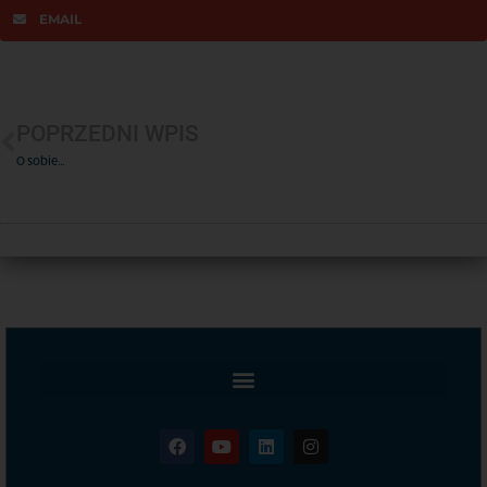
EMAIL
POPRZEDNI WPIS
O sobie…