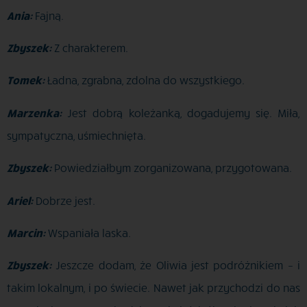
Ania:
Fajną.
Zbyszek:
Z charakterem.
Tomek:
Ładna, zgrabna, zdolna do wszystkiego.
Marzenka:
Jest dobrą koleżanką, dogadujemy się. Miła,
sympatyczna, uśmiechnięta.
Zbyszek:
Powiedziałbym zorganizowana, przygotowana.
Ariel:
Dobrze jest.
Marcin:
Wspaniała laska.
Zbyszek:
Jeszcze dodam, że Oliwia jest podróżnikiem – i
takim lokalnym, i po świecie. Nawet jak przychodzi do nas