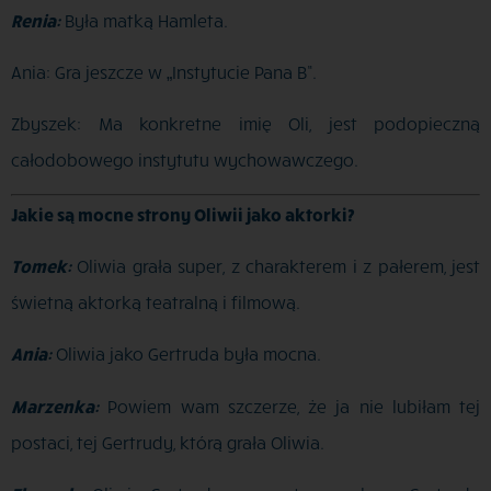
Renia:
Była matką Hamleta.
Ania: Gra jeszcze w „Instytucie Pana B”.
Zbyszek: Ma konkretne imię Oli, jest podopieczną
całodobowego instytutu wychowawczego.
Jakie są mocne strony Oliwii jako aktorki?
Tomek:
Oliwia grała super, z charakterem i z pałerem, jest
świetną aktorką teatralną i filmową.
Ania:
Oliwia jako Gertruda była mocna.
Marzenka:
Powiem wam szczerze, że ja nie lubiłam tej
postaci, tej Gertrudy, którą grała Oliwia.