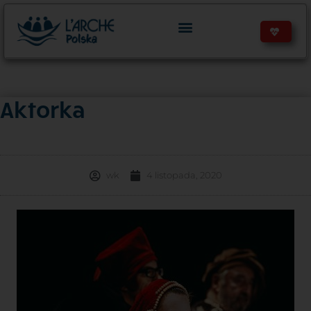
Aktorka
wk
4 listopada, 2020