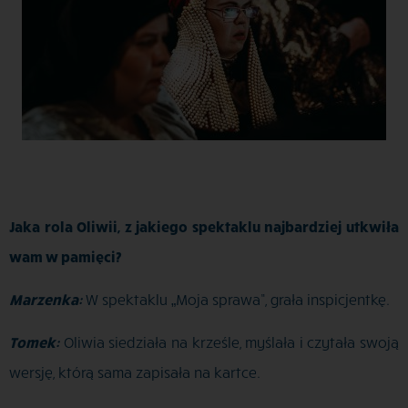
Jaka rola Oliwii, z jakiego spektaklu najbardziej utkwiła
wam w pamięci?
Marzenka:
W spektaklu „Moja sprawa”, grała inspicjentkę.
Tomek:
Oliwia siedziała na krześle, myślała i czytała swoją
wersję, którą sama zapisała na kartce.