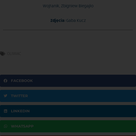
Wojtanik, Zbigniew Biegajło
Zdjęcia:
Gaba Kucz
OLIWIAC
FACEBOOK
TWITTER
LINKEDIN
WHATSAPP