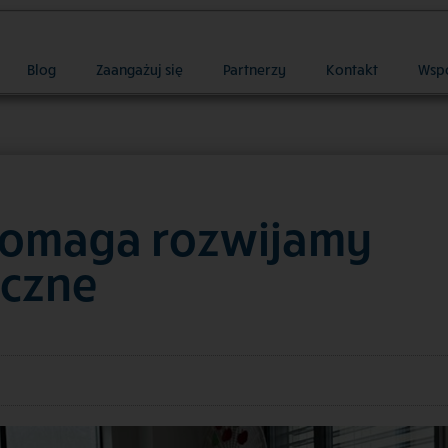
Blog
Zaangażuj się
Partnerzy
Kontakt
Wsp
 Pomaga rozwijamy
eczne