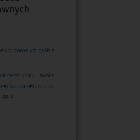
ozwój dorosłych osób z
Oni nasze Domy – swoim
ony szereg aktywności,
 życia.