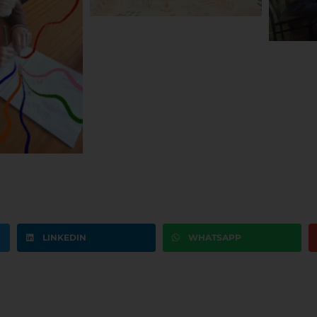
LINKEDIN
WHATSAPP