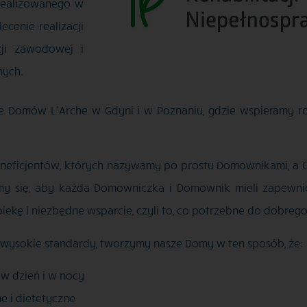
realizowanego w
cenie realizacji
cji zawodowej i
nych
.
e Domów L’Arche w Gdyni i w Poznaniu, gdzie wspieramy r
eneficjentów, których nazywamy po prostu Domownikami, a 
amy się, aby każda Domowniczka i Domownik mieli zapewni
ekę i niezbędne wsparcie, czyli to, co potrzebne do dobrego
 wysokie standardy, tworzymy nasze Domy w ten sposób, że:
 dzień i w nocy
 i dietetyczne