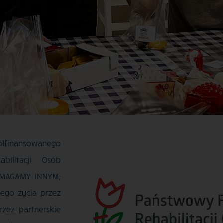
ółfinansowanego
ilitacji Osób
OMAGAMY INNYM;
ego życia przez
rzez partnerskie