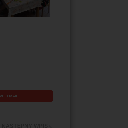
EMAIL
NASTĘPNY WPIS