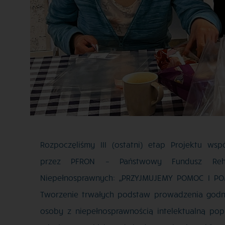
Rozpoczęliśmy III (ostatni) etap Projektu wsp
przez PFRON – Państwowy Fundusz Rehab
Niepełnosprawnych: „PRZYJMUJEMY POMOC I P
Tworzenie trwałych podstaw prowadzenia godn
osoby z niepełnosprawnością
intelektualną pop