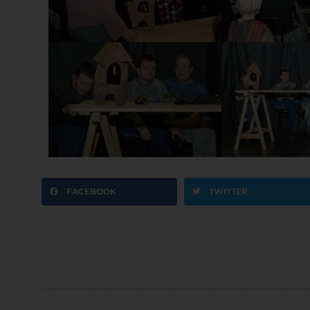
FACEBOOK
TWITTER