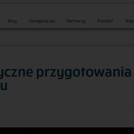
Blog
Zaangażuj się
Partnerzy
Kontakt
Wsp
tyczne przygotowania
su