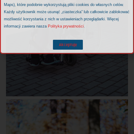
Maps), które podobnie wykorzystują pliki cookies do własnych celów.
Każdy użytkownik może usunąć „ciasteczka” lub całkowicie zablokować
możliwość korzystania z nich w ustawieniach przeglądarki. Więcej
informacji zawiera nasza
Polityka prywatności
.
Akceptuję