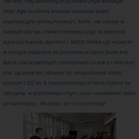
Tak więc i my usiedliśmy przy świątecznym arkowym
stole. Była modlitwa, wspólne śpiewanie kolęd,
organizacyjne sprawy Fundacji L’Arche. Jak zawsze w
ważnych dla nas chwilach możemy liczyć na obecność
Agnieszki Karolak, dyrektor L’ARCHE Polska i jej wsparcie
w naszych dążeniach do powstania w Opolu Domu Arki.
Był to czas wzajemnych podziękowań za pracę i obecność
oraz życzenia Nie zabrakło też niespodzianek dzięki
uczniom z ZSZ im. B. Koraszewskiego w Opolu Dobrze się
zatrzymać w przedświątecznym czasie i uświadomić sobie
po raz kolejny – dla kogo i po co tu jesteśmy?