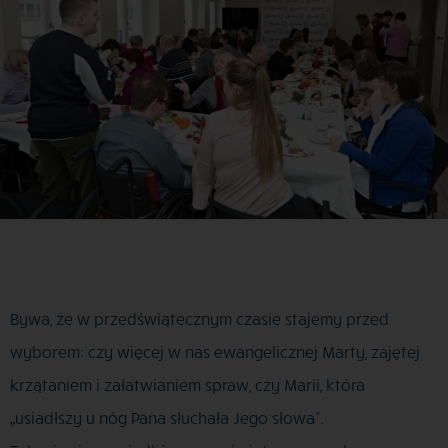
Bywa, że w przedświątecznym czasie stajemy przed
wyborem: czy więcej w nas ewangelicznej Marty, zajętej
krzątaniem i załatwianiem spraw, czy Marii, która
„usiadłszy u nóg Pana słuchała Jego słowa”.