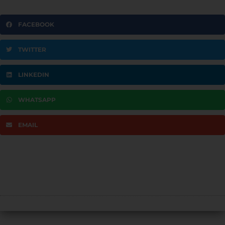
FACEBOOK
TWITTER
LINKEDIN
WHATSAPP
EMAIL