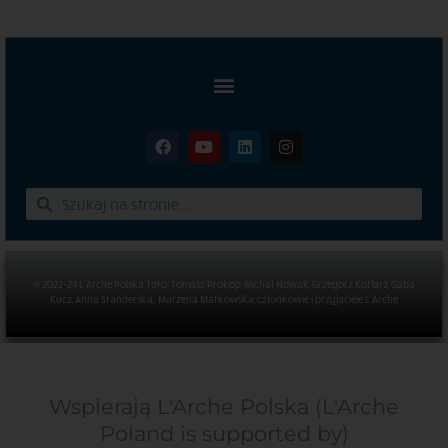
© 2022-24 L’Arche Polska, foto: Tomasz Prokop, Michał Nowak, Grzegorz Kotlarz, Gaba
Kucz, Anna Standerska, Marzena Matkowska, członkowie i przyjaciele L’Arche
Wspierają L'Arche Polska (L'Arche
Poland is supported by)