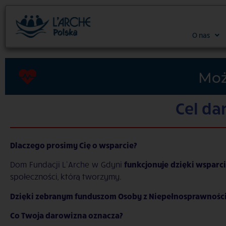
O nas
Moż
Cel da
Dlaczego prosimy Cię o wsparcie?
Dom Fundacji L’Arche w Gdyni
funkcjonuje dzięki wspar
społeczności, którą tworzymy.
Dzięki zebranym funduszom
Osoby z Niepełnosprawności
Co Twoja darowizna oznacza?