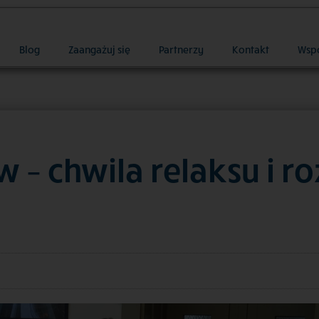
Blog
Zaangażuj się
Partnerzy
Kontakt
Wsp
 – chwila relaksu i r