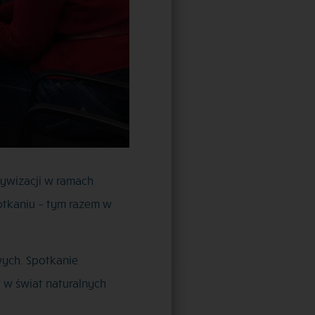
tywizacji w ramach
otkaniu – tym razem w
wych. Spotkanie
 w świat naturalnych