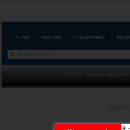
Kontakt
Mapa strony
Polityka prywatności
Regulam
© 2022-24 L’Arche Polska, foto: Tomasz 
Wspiera