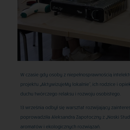
W czasie gdy osoby z niepełnosprawnością intelekt
projektu „AktywizujeMy lokalnie”, ich rodzice i o
duchu twórczego relaksu i rozwoju osobistego.
13 września odbył się warsztat rozwijający zainte
poprowadziła Aleksandra Zapotoczny z „Noski Studi
aromatów i ekologicznych rozwiązań.