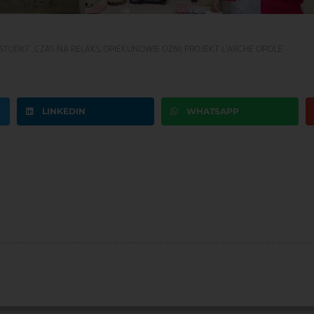
STUDIO"
,
CZAS NA RELAKS
,
OPIEKUNOWIE OZNI
,
PROJEKT L'ARCHE OPOLE
LINKEDIN
WHATSAPP