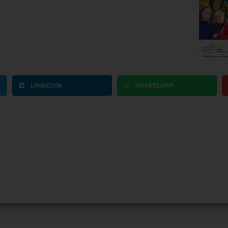
LINKEDIN
WHATSAPP