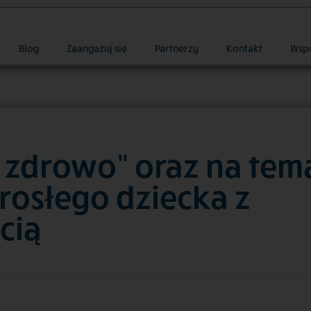
Blog
Zaangażuj się
Partnerzy
Kontakt
Wsp
 zdrowo” oraz na tem
rosłego dziecka z
cią