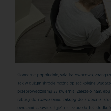
Słoneczne popołudnie, sałatka owocowa, zaangażo
Tak w dużym skrócie można opisać kolejne wydarze
przeprowadziliśmy 23 kwietnia. Zależało nam, aby 
rebusy do rozwiązania, zakupy do zrobienia, s
owocami człowiek żyje” nie zabrakło też słodko