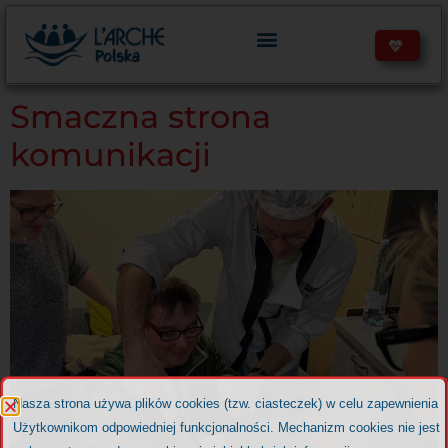
treści
Smaczna strona
komunikacji
Nasza strona używa plików cookies (tzw. ciasteczek) w celu zapewnienia
Użytkownikom odpowiedniej funkcjonalności. Mechanizm cookies nie jest