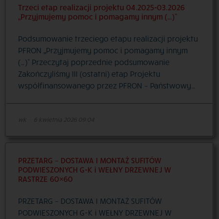
Trzeci etap realizacji projektu 04.2025-03.2026
„Przyjmujemy pomoc i pomagamy innym (…)”
Podsumowanie trzeciego etapu realizacji projektu
PFRON „Przyjmujemy pomoc i pomagamy innym
(…)” Przeczytaj poprzednie podsumowanie
Zakończyliśmy III (ostatni) etap Projektu
współfinansowanego przez PFRON – Państwowy…
wk
·
6 kwietnia 2026 09:04
PRZETARG – DOSTAWA I MONTAŻ SUFITÓW
PODWIESZONYCH G-K i WEŁNY DRZEWNEJ W
RASTRZE 60×60
PRZETARG – DOSTAWA I MONTAŻ SUFITÓW
PODWIESZONYCH G-K i WEŁNY DRZEWNEJ W