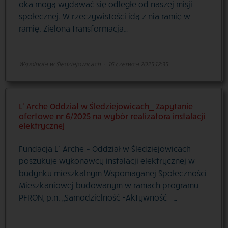
oka mogą wydawać się odległe od naszej misji
społecznej. W rzeczywistości idą z nią ramię w
ramię. Zielona transformacja…
Wspólnota w Śledziejowicach
·
16 czerwca 2025 12:35
L’ Arche Oddział w Śledziejowicach_ Zapytanie
ofertowe nr 6/2025 na wybór realizatora instalacji
elektrycznej
Fundacja L’ Arche – Oddział w Śledziejowicach
poszukuje wykonawcy instalacji elektrycznej w
budynku mieszkalnym Wspomaganej Społeczności
Mieszkaniowej budowanym w ramach programu
PFRON, p.n. „Samodzielność -Aktywność –…