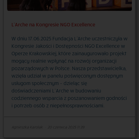
L’Arche na Kongresie NGO Excellence
W dniu 17.06.2025 Fundacja L'Arche uczestniczyła w
Kongresie Jakości i Dostępności NGO Excellence w
Operze Krakowskiej, które zainaugurowało projekt
mogący realnie wpłynąć na rozwój organizacji
pozarządowych w Polsce. Nasza przedstawicielka,
wzięła udział w panelu poświęconym dostępnym
usługom społecznym – dzieląc się
doświadczeniami L’Arche w budowaniu
codziennego wsparcia z poszanowaniem godności
i potrzeb osób z niepełnosprawnościami.
Agnieszka Karolak
·
20 czerwca 2025 11:39