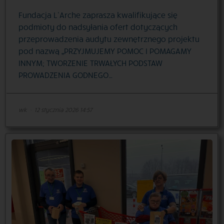
Fundacja L’Arche zaprasza kwalifikujące się
podmioty do nadsyłania ofert dotyczących
przeprowadzenia audytu zewnętrznego projektu
pod nazwą „PRZYJMUJEMY POMOC I POMAGAMY
INNYM; TWORZENIE TRWAŁYCH PODSTAW
PROWADZENIA GODNEGO…
wk
·
12 stycznia 2026 14:57