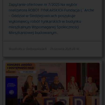
Zapytanie ofertowe nr 7/2025 Na wybór
realizatora ROBÓT TYNKARSKICH Fundacja L’ Arche
– Oddział w Śledziejowicach poszukuje
wykonawcy robót tynkarskich w budynku
mieszkalnym Wspomaganej Społeczności
Mieszkaniowej budowanym…
Wspólnota w Śledziejowicach
·
23 czerwca 2025 08:56