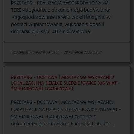
PRZETARG – REALIZACJA ZAGOSPODAROWANIA
TERENU zgodnie z dokumentacją budowlaną:
Zagospodarowanie terenu wokół budynku w
postaci wyplantowania, wykonania opaski
drenarskiej o szer. 40 cm z kamienia…
Wspólnota w Śledziejowicach
·
28 kwietnia 2026 08:57
PRZETARG – DOSTAWA i MONTAŻ we WSKAZANEJ
LOKALIZACJI NA DZIAŁCE ŚLEDZIEJOWICE 336 WIAT –
ŚMIETNIKOWEJ I GARAŻOWEJ
PRZETARG – DOSTAWA i MONTAŻ we WSKAZANEJ
LOKALIZACJI NA DZIAŁCE ŚLEDZIEJOWICE 336 WIAT –
ŚMIETNIKOWEJ I GARAŻOWEJ zgodnie z
dokumentacją budowlaną: Fundacja L’ Arche –…