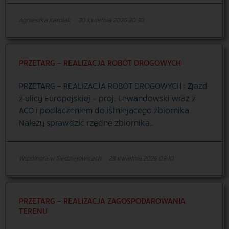
Agnieszka Karolak
·
30 kwietnia 2026 20:30
PRZETARG – REALIZACJA ROBÓT DROGOWYCH
PRZETARG – REALIZACJA ROBÓT DROGOWYCH : Zjazd
z ulicy Europejskiej – proj. Lewandowski wraz z
ACO i podłączeniem do istniejącego zbiornika.
Należy sprawdzić rzędne zbiornika…
Wspólnota w Śledziejowicach
·
28 kwietnia 2026 09:10
PRZETARG – REALIZACJA ZAGOSPODAROWANIA
TERENU