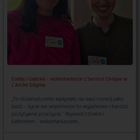
Emilie i Gabriel – wolontariusze z Service Civique w
L’Arche Gdynia
„To doświadczenie wpłynęło na nasz rozwój jako
ludzi – życie we wspólnocie to wyjątkowe i bardzo
pozytywne przeżycie.” Wywiad z Emilie i
Gabrielem – wolontariuszami…