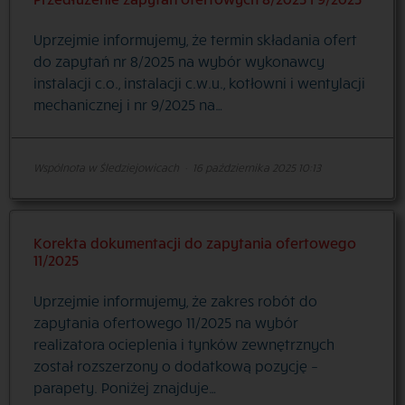
Uprzejmie informujemy, że termin składania ofert
do zapytań nr 8/2025 na wybór wykonawcy
instalacji c.o., instalacji c.w.u., kotłowni i wentylacji
mechanicznej i nr 9/2025 na…
Wspólnota w Śledziejowicach
·
16 października 2025 10:13
Korekta dokumentacji do zapytania ofertowego
11/2025
Uprzejmie informujemy, że zakres robót do
zapytania ofertowego 11/2025 na wybór
realizatora ocieplenia i tynków zewnętrznych
został rozszerzony o dodatkową pozycję –
parapety. Poniżej znajduje…