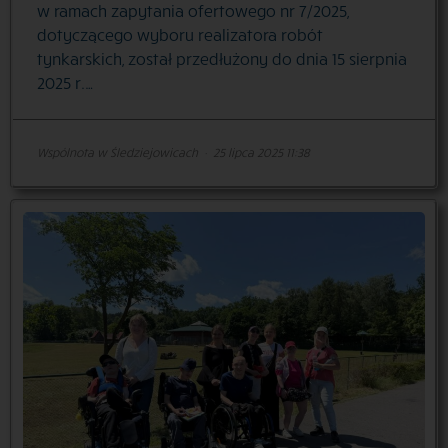
w ramach zapytania ofertowego nr 7/2025,
dotyczącego wyboru realizatora robót
tynkarskich, został przedłużony do dnia 15 sierpnia
2025 r.…
Wspólnota w Śledziejowicach
·
25 lipca 2025 11:38