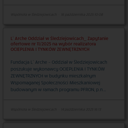
Wspólnota w Śledziejowicach
·
16 października 2025 10:08
L’ Arche Oddział w Śledziejowicach_ Zapytanie
ofertowe nr 11/2025 na wybór realizatora
OCIEPLENIA I TYNKÓW ZEWNĘTRZNYCH
Fundacja L’ Arche – Oddział w Śledziejowicach
poszukuje wykonawcy OCIEPLENIA I TYNKÓW
ZEWNĘTRZNYCH w budynku mieszkalnym
Wspomaganej Społeczności Mieszkaniowej
budowanym w ramach programu PFRON, p.n.…
Wspólnota w Śledziejowicach
·
14 października 2025 16:13