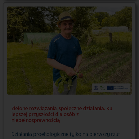
Zielone rozwiązania, społeczne działania: Ku
lepszej przyszłości dla osób z
niepełnosprawnością
Działania proekologiczne tylko na pierwszy rzut