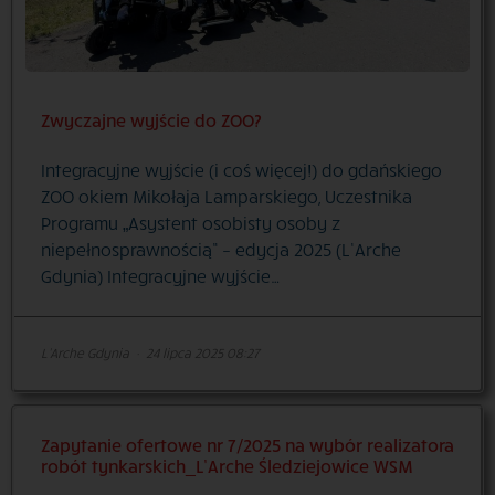
Zwyczajne wyjście do ZOO?
Integracyjne wyjście (i coś więcej!) do gdańskiego
ZOO okiem Mikołaja Lamparskiego, Uczestnika
Programu „Asystent osobisty osoby z
niepełnosprawnością” – edycja 2025 (L’Arche
Gdynia) Integracyjne wyjście…
L'Arche Gdynia
·
24 lipca 2025 08:27
Zapytanie ofertowe nr 7/2025 na wybór realizatora
robót tynkarskich_L’Arche Śledziejowice WSM