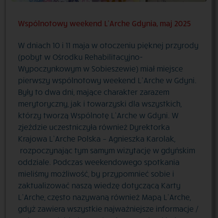
Wspólnotowy weekend L’Arche Gdynia, maj 2025
W dniach 10 i 11 maja w otoczeniu pięknej przyrody
(pobyt w Ośrodku Rehabilitacyjno-
Wypoczynkowym w Sobieszewie) miał miejsce
pierwszy wspólnotowy weekend L’Arche w Gdyni.
Były to dwa dni, mające charakter zarazem
merytoryczny, jak i towarzyski dla wszystkich,
którzy tworzą Wspólnotę L’Arche w Gdyni. W
zjeździe uczestniczyła również Dyrektorka
Krajowa L’Arche Polska – Agnieszka Karolak,
rozpoczynając tym samym wizytację w gdyńskim
oddziale. Podczas weekendowego spotkania
mieliśmy możliwość, by przypomnieć sobie i
zaktualizować naszą wiedzę dotyczącą Karty
L’Arche, często nazywaną również Mapą L’Arche,
gdyż zawiera wszystkie najważniejsze informacje /