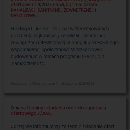
ofertowe nr 9/2025 na wybór realizatora
KANALIZACJI SANITARNEJ ZEWNĘTRZNEJ I
DESZCZOWEJ
Fundacja L’ Arche – Oddział w Śledziejowicach
poszukuje wykonawcy kanalizacji sanitarnej
zewnętrznej i deszczowej w budynku mieszkalnym
Wspomaganej Społeczności Mieszkaniowej
budowanym w ramach programu PFRON, p.n.
„Samodzielność…
Wspólnota w Śledziejowicach
·
8 sierpnia 2025 13:53
Zmiana terminu składania ofert do zapytania
ofertowego 7/2025
Uprzejmie informujemy, że termin składania ofert