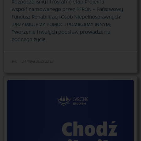
Rozpoczęliśmy III (ostatni) etap Projektu
współfinansowanego przez PFRON – Państwowy
Fundusz Rehabilitacji Osób Niepełnosprawnych:
„PRZYJMUJEMY POMOC I POMAGAMY INNYM;
Tworzenie trwałych podstaw prowadzenia
godnego życia…
wk
·
24 maja 2025 22:19