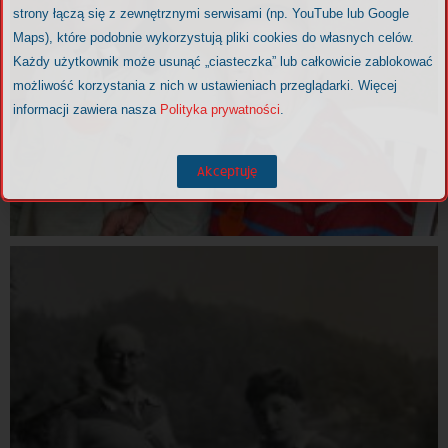
strony łączą się z zewnętrznymi serwisami (np. YouTube lub Google
Maps), które podobnie wykorzystują pliki cookies do własnych celów.
Każdy użytkownik może usunąć „ciasteczka” lub całkowicie zablokować
możliwość korzystania z nich w ustawieniach przeglądarki. Więcej
informacji zawiera nasza
Polityka prywatności
.
Akceptuję