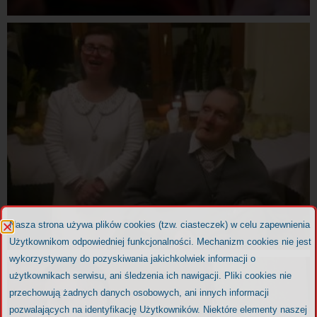
Nasza strona używa plików cookies (tzw. ciasteczek) w celu zapewnienia
Użytkownikom odpowiedniej funkcjonalności. Mechanizm cookies nie jest
wykorzystywany do pozyskiwania jakichkolwiek informacji o
użytkownikach serwisu, ani śledzenia ich nawigacji. Pliki cookies nie
przechowują żadnych danych osobowych, ani innych informacji
pozwalających na identyfikację Użytkowników. Niektóre elementy naszej