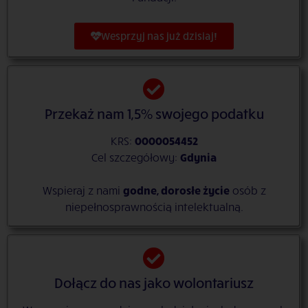
Wesprzyj nas już dzisiaj!
Przekaż nam 1,5% swojego podatku
KRS:
0000054452
Cel szczegółowy:
Gdynia
Wspieraj z nami
godne, dorosłe życie
osób z
niepełnosprawnością intelektualną.
Dołącz do nas jako wolontariusz