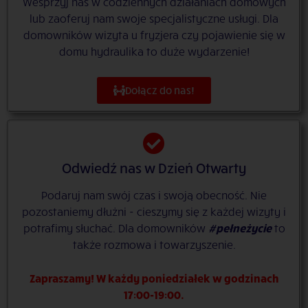
Wesprzyj nas w codziennych działaniach domowych
lub zaoferuj nam swoje specjalistyczne usługi. Dla
domowników wizyta u fryzjera czy pojawienie się w
domu hydraulika to duże wydarzenie!
Dołącz do nas!
Odwiedź nas w Dzień Otwarty
Podaruj nam swój czas i swoją obecność. Nie
pozostaniemy dłużni - cieszymy się z każdej wizyty i
potrafimy słuchać. Dla domowników
#pełneżycie
to
także rozmowa i towarzyszenie.
Zapraszamy! W każdy poniedziałek w godzinach
17:00-19:00.