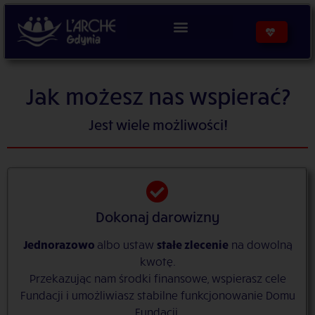
treści
Jak możesz nas wspierać?
Jest wiele możliwości!
Dokonaj darowizny
Jednorazowo
albo ustaw
stałe zlecenie
na dowolną
kwotę.
Przekazując nam środki finansowe, wspierasz cele
Fundacji i umożliwiasz stabilne funkcjonowanie Domu
Fundacji.