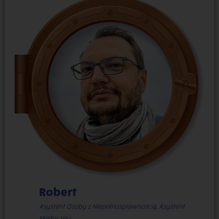
Robert
Asystent Osoby z Niepełnosprawnością, Asystent
Medyczny