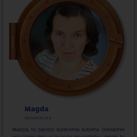
Magda
Domowniczka
Madzia, to bardzo konkretna kobieta. Dokładnie
wie czego chce, a co jej się nie podoba i śmiało to