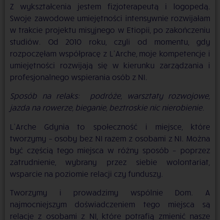
Z wykształcenia jestem fizjoterapeutą i logopedą.
Swoje zawodowe umiejętności intensywnie rozwijałam
w trakcie projektu misyjnego w Etiopii, po zakończeniu
studiów. Od 2010 roku, czyli od momentu, gdy
rozpoczęłam współpracę z L’Arche, moje kompetencje i
umiejętności rozwijają się w kierunku zarządzania i
profesjonalnego wspierania osób z NI.
Sposób na relaks: podróże, warsztaty rozwojowe,
jazda na rowerze, bieganie, beztroskie nic nierobienie
.
L’Arche Gdynia to
społeczność i miejsce, które
tworzymy – osoby bez NI razem z osobami z NI. Można
być częścią tego miejsca w różny sposób – poprzez
zatrudnienie, wybrany przez siebie wolontariat,
wsparcie na poziomie relacji czy funduszy.
Tworzymy i prowadzimy wspólnie Dom. A
najmocniejszym doświadczeniem tego miejsca są
relacje z osobami z NI, które potrafią zmienić nasze