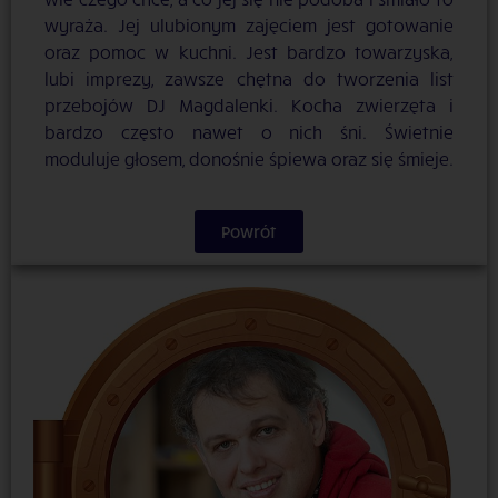
wyraża. Jej ulubionym zajęciem jest gotowanie
oraz pomoc w kuchni. Jest bardzo towarzyska,
lubi imprezy, zawsze chętna do tworzenia list
przebojów DJ Magdalenki. Kocha zwierzęta i
bardzo często nawet o nich śni. Świetnie
moduluje głosem, donośnie śpiewa oraz się śmieje.
Powrót