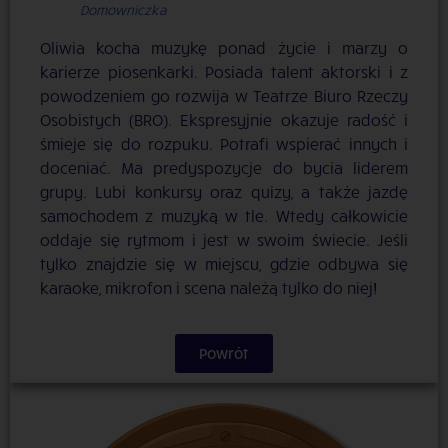
Domowniczka
Oliwia kocha muzykę ponad życie i marzy o
karierze piosenkarki. Posiada talent aktorski i z
powodzeniem go rozwija w Teatrze Biuro Rzeczy
Osobistych (BRO). Ekspresyjnie okazuje radość i
śmieje się do rozpuku. Potrafi wspierać innych i
doceniać. Ma predyspozycje do bycia liderem
grupy. Lubi konkursy oraz quizy, a także jazdę
samochodem z muzyką w tle. Wtedy całkowicie
oddaje się rytmom i jest w swoim świecie. Jeśli
tylko znajdzie się w miejscu, gdzie odbywa się
karaoke, mikrofon i scena należą tylko do niej!
Powrót