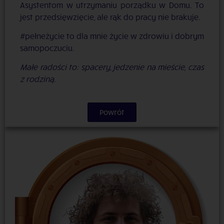
Asystentom w utrzymaniu porządku w Domu. To
jest przedsięwzięcie, ale rąk do pracy nie brakuje.
#pełneżycie to dla mnie życie w zdrowiu i dobrym
samopoczuciu.
Małe radości to: spacery, jedzenie na mieście, czas
z rodziną
.
Powrót