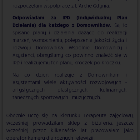
rozpoczęłam współpracę z L’Arche Gdynia.
Odpowiadam za IPD (Indywidualny Plan
Działania) dla każdego z Domowników.
Są to
spisane plany i działania dążące do realizacji
marzeń, wzmocnienia, polepszenia jakości życia i
rozwoju Domownika. Wspólnie, Domownicy i
Asystenci, obmyślamy co powinno znaleźć się w
IPD i realizujemy ten plany, kroczek po kroczku.
Na co dzień, realizuję z Domownikami i
Asystentami wiele aktywności rozwojowych –
artystycznych, plastycznych, kulinarnych,
tanecznych, sportowych i muzycznych.
Obecnie uczę się na kierunku Terapeuta zajęciowy,
wcześniej prowadziłam sklep z biżuterią, jeszcze
wcześniej przez kilkanaście lat pracowałam jako
operator kamery dla różnych telewizji.