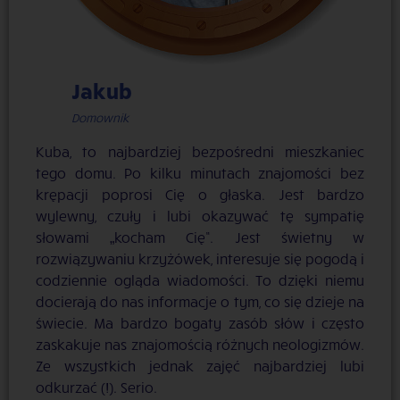
Jakub
Domownik
Kuba, to najbardziej bezpośredni mieszkaniec
tego domu. Po kilku minutach znajomości bez
krępacji poprosi Cię o głaska. Jest bardzo
wylewny, czuły i lubi okazywać tę sympatię
słowami „kocham Cię”. Jest świetny w
rozwiązywaniu krzyżówek, interesuje się pogodą i
codziennie ogląda wiadomości. To dzięki niemu
docierają do nas informacje o tym, co się dzieje na
świecie. Ma bardzo bogaty zasób słów i często
zaskakuje nas znajomością różnych neologizmów.
Ze wszystkich jednak zajęć najbardziej lubi
odkurzać (!). Serio.