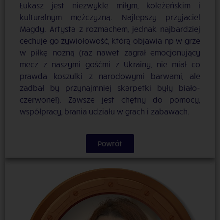
Łukasz jest niezwykle miłym, koleżeńskim i
kulturalnym mężczyzną. Najlepszy przyjaciel
Magdy. Artysta z rozmachem, jednak najbardziej
cechuje go żywiołowość, którą objawia np w grze
w piłkę nożną (raz nawet zagrał emocjonujący
mecz z naszymi gośćmi z Ukrainy, nie miał co
prawda koszulki z narodowymi barwami, ale
zadbał by przynajmniej skarpetki były biało-
czerwone!). Zawsze jest chętny do pomocy,
współpracy, brania udziału w grach i zabawach.
Powrót