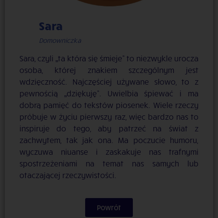
Sara
Domowniczka
Sara, czyli „ta która się śmieje” to niezwykle urocza
osoba, której znakiem szczególnym jest
wdzięczność. Najczęściej używane słowo, to z
pewnością „dziękuję”. Uwielbia śpiewać i ma
dobrą pamięć do tekstów piosenek. Wiele rzeczy
próbuje w życiu pierwszy raz, więc bardzo nas to
inspiruje do tego, aby patrzeć na świat z
zachwytem, tak jak ona. Ma poczucie humoru,
wyczuwa niuanse i zaskakuje nas trafnymi
spostrzeżeniami na temat nas samych lub
otaczającej rzeczywistości.
Powrót