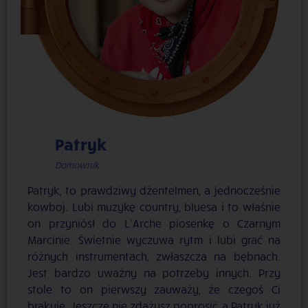
Patryk
Domownik
Patryk, to prawdziwy dżentelmen, a jednocześnie
kowboj. Lubi muzykę country, bluesa i to właśnie
on przyniósł do L’Arche piosenkę o Czarnym
Marcinie. Świetnie wyczuwa rytm i lubi grać na
różnych instrumentach, zwłaszcza na bębnach.
Jest bardzo uważny na potrzeby innych. Przy
stole to on pierwszy zauważy, że czegoś Ci
brakuje. Jeszcze nie zdążysz poprosić, a Patryk już