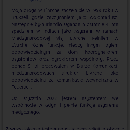
Moja droga w L’Arche zaczęła się w 1999 roku w
Brukseli, gdzie zaczynaniem jako wolontariusz.
Następnie była Irlandia, Uganda, a ostatnie 4 lata
spędziłem w Indiach jako Asystent w ramach
Międzynarodowej Misji L’Arche. Pełniłem w
L’Arche różne funkcje, między innymi, byłem
odpowiedzialnym za dom, koordynatorem
asystentów oraz dyrektorem wspólnoty. Przez
ponad 5 lat pracowałem w Biurze Komunikacji
międzynarodowych struktur L’Arche jako
odpowiedzialny za komunikację wewnętrzną w
Federacji.
Od stycznia 2023 jestem asystentem we
wspólnocie w Gdyni i pełnię funkcję asystenta
medycznego.
Z wykształcenia jestem nauczycielem religii, a obecnie