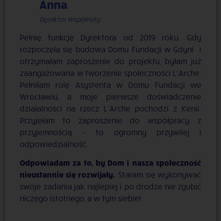
Anna
Dyrektor Wspólnoty
Pełnię funkcję Dyrektora od 2019 roku. Gdy
rozpoczęła się budowa Domu Fundacji w Gdyni i
otrzymałam zaproszenie do projektu, byłam już
zaangażowana w tworzenie społeczności L’Arche.
Pełniłam rolę Asystenta w Domu Fundacji we
Wrocławiu, a moje pierwsze doświadczenie
działalności na rzecz L’Arche pochodzi z Kenii.
Przyjęłam to zaproszenie do współpracy z
przyjemnością – to ogromny przywilej i
odpowiedzialność.
Odpowiadam za to, by Dom i nasza społeczność
nieustannie się rozwijały.
Staram się wykonywać
swoje zadania jak najlepiej i po drodze nie zgubić
niczego istotnego, a w tym siebie!