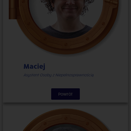
Maciej
Asystent Osoby z Niepełnosprawnością
Powrót