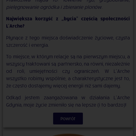
pielęgnowanie ogródka i zbieranie plonów
.
Największa korzyść z „bycia” częścią społeczności
L’Arche?
Płynące z tego miejsca doświadczenie życiowe, czysta
szczerość i energia.
To miejsce, w którym relacje są na pierwszym miejscu, a
wszyscy traktowani są partnersko, na równi, niezależnie
od roli, umiejętności czy ograniczeń. W L’Arche
wszystko robimy wspólnie, a charakterystyczne jest to,
że często dostajemy więcej energii niż sami dajemy.
Odkąd jestem zaangażowana w działania L’Arche
Gdynia, moje życie zmieniło się na lepsze (i to bardzo)!
Powrót