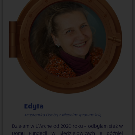
Edyta
Asystentka Osoby z Niepełnosprawnością
Działam w L’Arche od 2020 roku – odbyłam staż w
Domu Fundacji w Śledziejowicach, a później