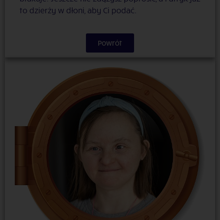
to dzierży w dłoni, aby Ci podać.
Powrót