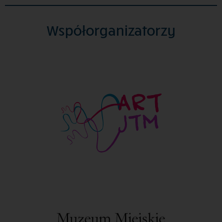
Współorganizatorzy