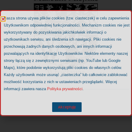
Nasza strona używa plików cookies (tzw. ciasteczek) w celu zapewnienia
Użytkownikom odpowiedniej funkcjonalności. Mechanizm cookies nie jest
wykorzystywany do pozyskiwania jakichkolwiek informacji o
użytkownikach serwisu, ani śledzenia ich nawigacji. Pliki cookies nie
przechowują żadnych danych osobowych, ani innych informacji
pozwalających na identyfikację Użytkowników. Niektóre elementy naszej
strony łączą się z zewnętrznymi serwisami (np. YouTube lub Google
Maps), które podobnie wykorzystują pliki cookies do własnych celów.
Każdy użytkownik może usunąć „ciasteczka” lub całkowicie zablokować
możliwość korzystania z nich w ustawieniach przeglądarki. Więcej
informacji zawiera nasza
Polityka prywatności
.
Akceptuję