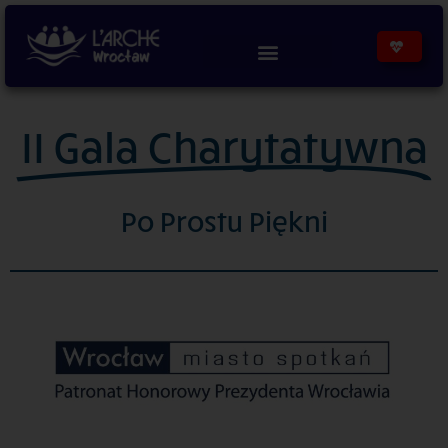
treści
II Gala Charytatywna
Po Prostu Piękni