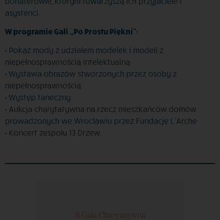
bohaterowie, którym towarzyszą ich przyjaciele i
asystenci.
W programie Gali „Po Prostu Piękni”:
• Pokaz mody z udziałem modelek i modeli z
niepełnosprawnością intelektualną
• Wystawa obrazów stworzonych przez osoby z
niepełnosprawnością
• Występ taneczny
• Aukcja charytatywna na rzecz mieszkańców domów
prowadzonych we Wrocławiu przez Fundację L’Arche
• Koncert zespołu 13 Drzew.