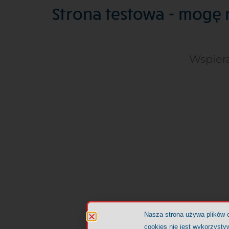
Strona testowa - mogę 
Wspiera
Nasza strona używa plików 
cookies nie jest wykorzystyw