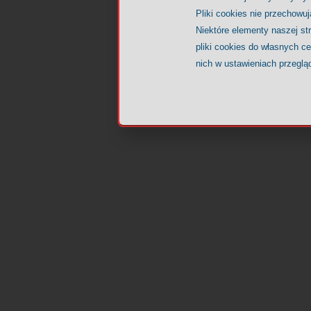
Pliki cookies nie przechowu
Niektóre elementy naszej st
pliki cookies do własnych c
nich w ustawieniach przeglą