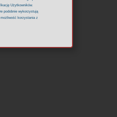
fikację Użytkowników.
óre podobnie wykorzystują
 możliwość korzystania z